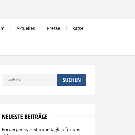
am
Aktuelles
Presse
Rätsel
s
Suchen
nach:
NEUESTE BEITRÄGE
Förderpenny – Stimme täglich für uns