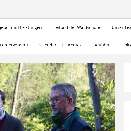
ebot und Leistungen
Leitbild der Waldschule
Unser Te
Förderverein
Kalender
Kontakt
Anfahrt
Link