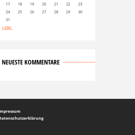
17
18
19
20
21
22
23
24
25
26
27
28
29
30
31
« Okt.
NEUESTE KOMMENTARE
Impressum
Datenschutzerklärung