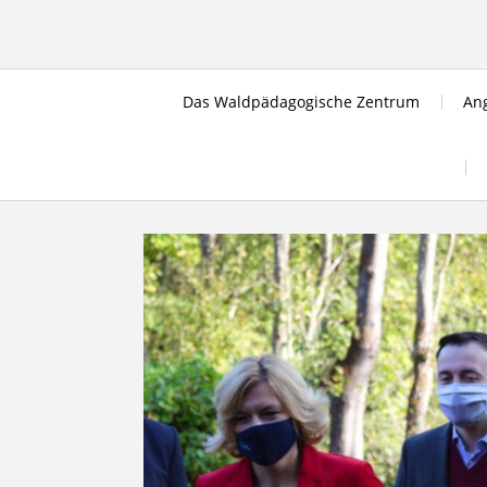
Skip
to
content
Das Waldpädagogische Zentrum
Ang