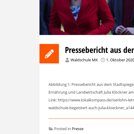
Pressebericht aus d
Waldschule MK
1. Oktober 202
Abbildung 1: Pressebericht aus dem Stadtspiege
Ernährung und Landwirtschaft Julia Klöckner am
Link: https://www.lokalkompass.de/iserlohn-le
waldschule-begeistert-auch-julia-kloeckner_a14
Posted in
Presse