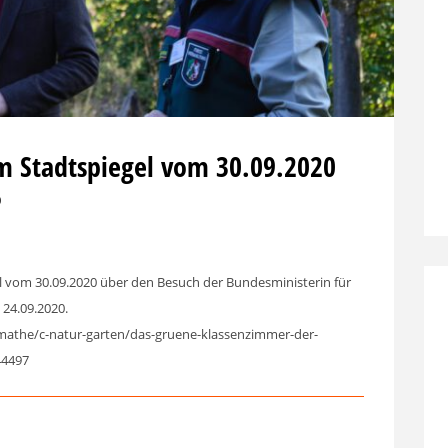
em Stadtspiegel vom 30.09.2020
0
l vom 30.09.2020 über den Besuch der Bundesministerin für
 24.09.2020.
tmathe/c-natur-garten/das-gruene-klassenzimmer-der-
44497