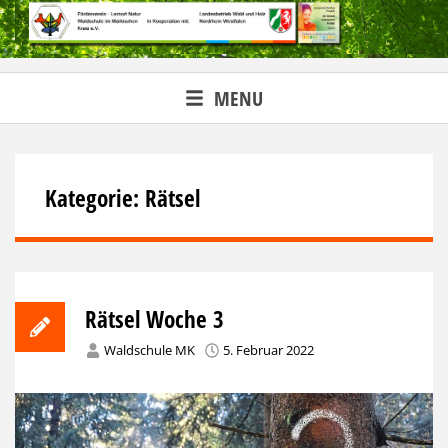
Skip
to
content
MENU
Kategorie:
Rätsel
Rätsel Woche 3
Waldschule MK
5. Februar 2022