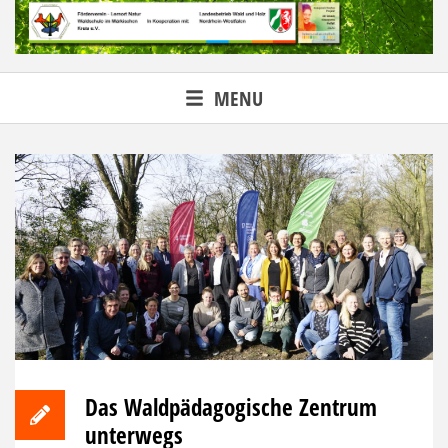
Skip
to
content
MENU
Das Waldpädagogische Zentrum
unterwegs