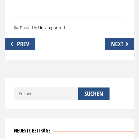
Posted in
Uncategorized
Beitragsnavigation
PREV
NEXT
Suchen
nach:
NEUESTE BEITRÄGE