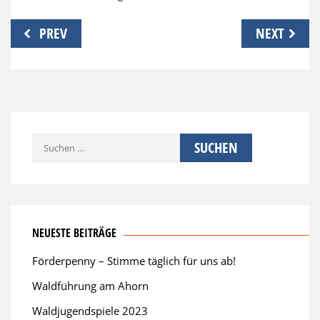
Beitragsnavigation
PREV
NEXT
Suchen
nach:
NEUESTE BEITRÄGE
Förderpenny – Stimme täglich für uns ab!
Waldführung am Ahorn
Waldjugendspiele 2023