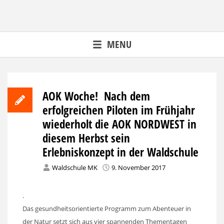
Skip
to
content
MENU
AOK Woche! Nach dem
erfolgreichen Piloten im Frühjahr
wiederholt die AOK NORDWEST in
diesem Herbst sein
Erlebniskonzept in der Waldschule
Waldschule MK
9. November 2017
.
Das gesundheitsorientierte Programm zum Abenteuer in
der Natur setzt sich aus vier spannenden Thementagen