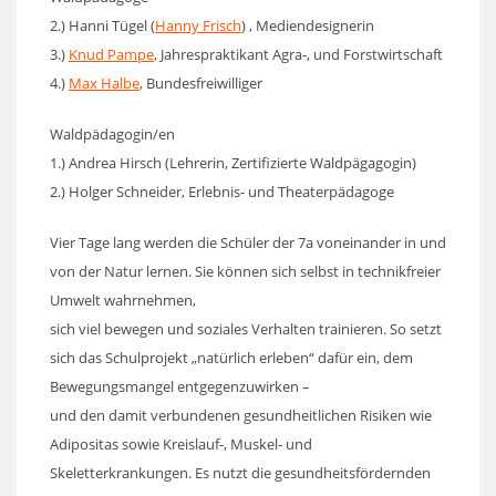
2.) Hanni Tügel (
Hanny Frisch
) , Mediendesignerin
3.)
Knud Pampe
, Jahrespraktikant Agra-, und Forstwirtschaft
4.)
Max Halbe
, Bundesfreiwilliger
Waldpädagogin/en
1.) Andrea Hirsch (Lehrerin, Zertifizierte Waldpägagogin)
2.) Holger Schneider, Erlebnis- und Theaterpädagoge
Vier Tage lang werden die Schüler der 7a voneinander in und
von der Natur lernen. Sie können sich selbst in technikfreier
Umwelt wahrnehmen,
sich viel bewegen und soziales Verhalten trainieren. So setzt
sich das Schulprojekt „natürlich erleben“ dafür ein, dem
Bewegungsmangel entgegenzuwirken –
und den damit verbundenen gesundheitlichen Risiken wie
Adipositas sowie Kreislauf-, Muskel- und
Skeletterkrankungen. Es nutzt die gesundheitsfördernden