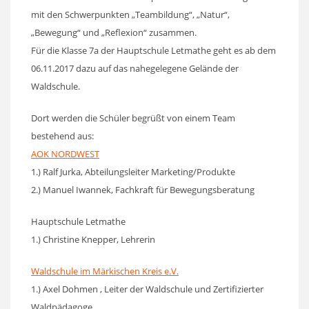
mit den Schwerpunkten „Teambildung“, „Natur“,
„Bewegung“ und „Reflexion“ zusammen.
Für die Klasse 7a der Hauptschule Letmathe geht es ab dem
06.11.2017 dazu auf das nahegelegene Gelände der
Waldschule.
Dort werden die Schüler begrüßt von einem Team
bestehend aus:
AOK NORDWEST
1.) Ralf Jurka, Abteilungsleiter Marketing/Produkte
2.) Manuel Iwannek, Fachkraft für Bewegungsberatung
Hauptschule Letmathe
1.) Christine Knepper, Lehrerin
Waldschule im Märkischen Kreis e.V.
1.) Axel Dohmen , Leiter der Waldschule und Zertifizierter
Waldpädagoge