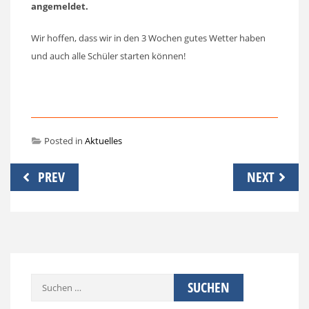
angemeldet.
Wir hoffen, dass wir in den 3 Wochen gutes Wetter haben
und auch alle Schüler starten können!
Posted in
Aktuelles
Beitragsnavigation
PREV
NEXT
Suchen
nach: