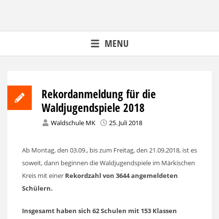
Skip
to
content
MENU
Rekordanmeldung für die
Waldjugendspiele 2018
Waldschule MK
25. Juli 2018
Ab Montag, den 03.09., bis zum Freitag, den 21.09.2018, ist es
soweit, dann beginnen die Waldjugendspiele im Märkischen
Kreis mit einer
Rekordzahl von 3644 angemeldeten
Schülern.
Insgesamt haben sich 62 Schulen mit 153 Klassen