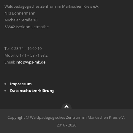
Waldpädagogisches Zentrum im Märkischen Kreis e.V.
Nils Bonnermann
Aucheler Straße 18
58642 Iserlohn-Letmathe
Tel: 0 23 74 – 16 69 10
Mobil: 0 17 1 – 58 71 98 2
Email:
info@wpz-mk.de
Impressum
Datenschutzerklärung
Copyright © Waldpädagogisches Zentrum im Märkischen Kreis e.V.,
2016 - 2026