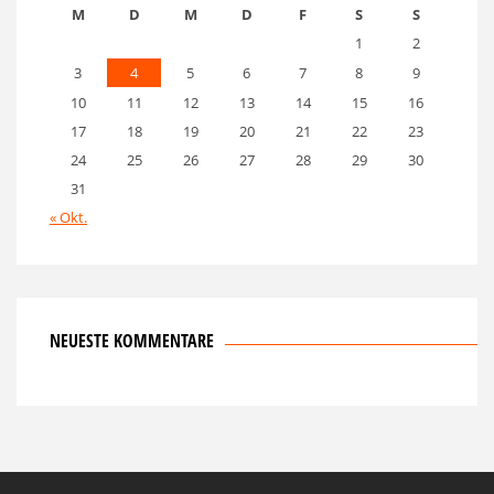
M
D
M
D
F
S
S
1
2
3
4
5
6
7
8
9
10
11
12
13
14
15
16
17
18
19
20
21
22
23
24
25
26
27
28
29
30
31
« Okt.
NEUESTE KOMMENTARE