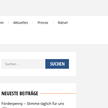
am
Aktuelles
Presse
Rätsel
s
Suchen
nach:
NEUESTE BEITRÄGE
Förderpenny – Stimme täglich für uns