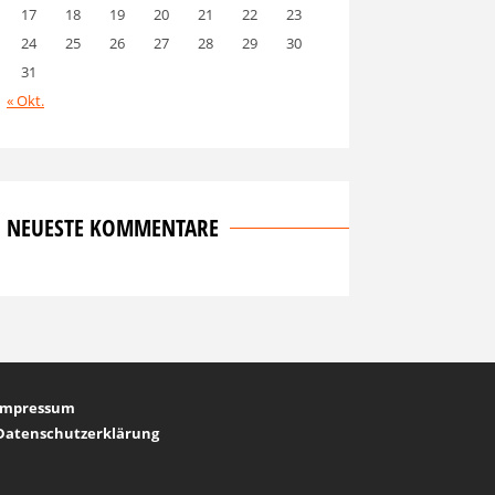
17
18
19
20
21
22
23
24
25
26
27
28
29
30
31
« Okt.
NEUESTE KOMMENTARE
Impressum
Datenschutzerklärung