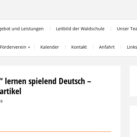
ebot und Leistungen
Leitbild der Waldschule
Unser Te
Förderverein
Kalender
Kontakt
Anfahrt
Link
 lernen spielend Deutsch –
artikel
19