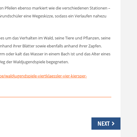
n Pfeilen ebenso markiert wie die verschiedenen Stationen –
 Grundschüler eine Wegeskizze, sodass ein Verlaufen nahezu
es um das Verhalten im Wald, seine Tiere und Pflanzen, seine
and ihrer Blätter sowie ebenfalls anhand ihrer Zapfen.
arm oder kalt das Wasser in einem Bach ist und das Alter eines
 Weg der Waldjugendspiele begegneten.
/waldjugendspiele-viertklaessler-vier-kiersper-
NEXT