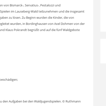
 von Bismarck-, Servatius-, Pestalozzi und
 Spielen im Lauseberg-Wald teilzunehmen und die insgesamt
aben zu lösen. Zu Beginn wurden die Kinder, die von
begleitet wurden, in Bordinghausen von Axel Dohmen von der
und Klaus Pokrandt begrüßt und auf die fünf Waldgebote
 beschädigen;
s zu den Aufgaben bei den Waldjugendspielen. © Ruthmann