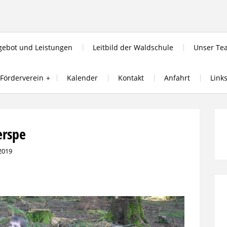
ebot und Leistungen
Leitbild der Waldschule
Unser Te
Förderverein
Kalender
Kontakt
Anfahrt
Link
erspe
2019