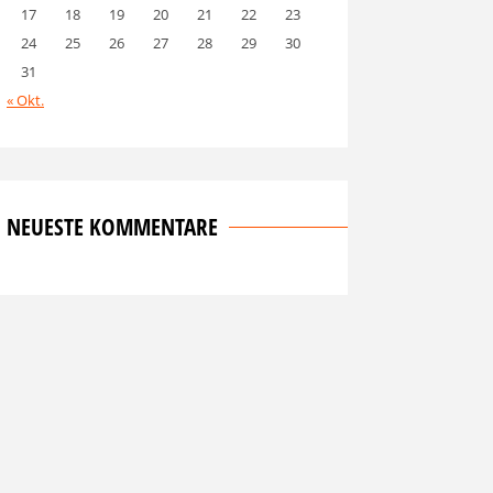
17
18
19
20
21
22
23
24
25
26
27
28
29
30
31
« Okt.
NEUESTE KOMMENTARE