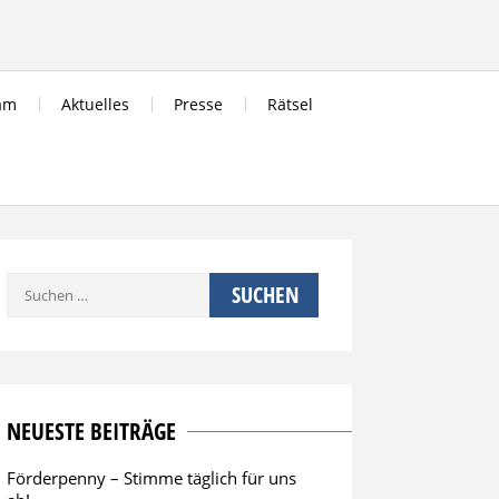
am
Aktuelles
Presse
Rätsel
s
Suchen
nach:
NEUESTE BEITRÄGE
Förderpenny – Stimme täglich für uns