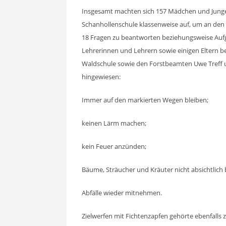
Insgesamt machten sich 157 Mädchen und Jungen
Schanhollenschule klassenweise auf, um an den
18 Fragen zu beantworten beziehungsweise Aufg
Lehrerinnen und Lehrern sowie einigen Eltern 
Waldschule sowie den Forstbeamten Uwe Treff 
hingewiesen:
Immer auf den markierten Wegen bleiben;
keinen Lärm machen;
kein Feuer anzünden;
Bäume, Sträucher und Kräuter nicht absichtlich
Abfälle wieder mitnehmen.
Zielwerfen mit Fichtenzapfen gehörte ebenfall