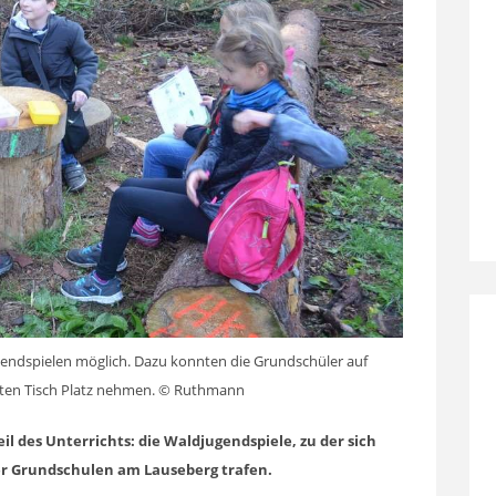
endspielen möglich. Dazu konnten die Grundschüler auf
ten Tisch Platz nehmen. © Ruthmann
eil des Unterrichts: die Waldjugendspiele, zu der sich
per Grundschulen am Lauseberg trafen.