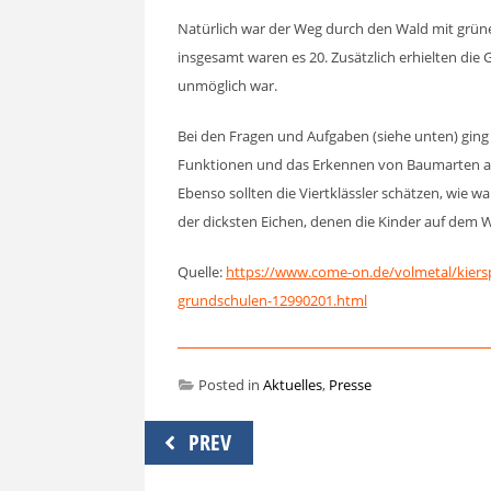
Natürlich war der Weg durch den Wald mit grüne
insgesamt waren es 20. Zusätzlich erhielten die
unmöglich war.
Bei den Fragen und Aufgaben (siehe unten) ging 
Funktionen und das Erkennen von Baumarten anh
Ebenso sollten die Viertklässler schätzen, wie w
der dicksten Eichen, denen die Kinder auf dem
Quelle:
https://www.come-on.de/volmetal/kierspe
grundschulen-12990201.html
Posted in
Aktuelles
,
Presse
Beitragsnavigation
PREV