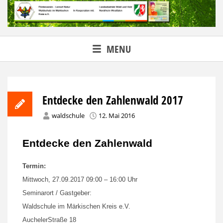
Skip
to
content
MENU
Entdecke den Zahlenwald 2017
waldschule
12. Mai 2016
Entdecke den Zahlenwald
Termin:
Mittwoch, 27.09.2017 09:00 – 16:00 Uhr
Seminarort / Gastgeber:
Waldschule im Märkischen Kreis e.V.
AuchelerStraße 18