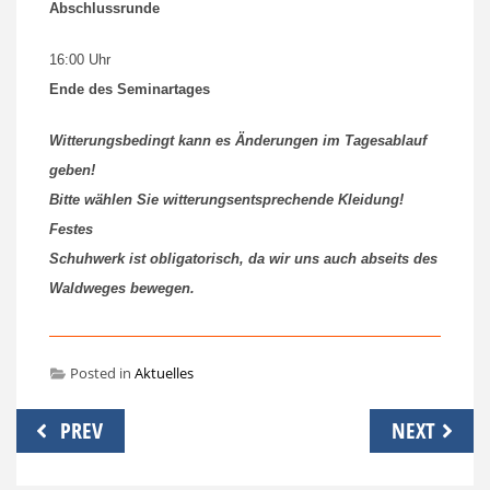
Abschlussrunde
16:00 Uhr
Ende des Seminartages
Witterungsbedingt kann es Änderungen im Tagesablauf
geben!
Bitte wählen Sie witterungsentsprechende Kleidung!
Festes
Schuhwerk ist obligatorisch, da wir uns auch abseits des
Waldweges bewegen.
Posted in
Aktuelles
Beitragsnavigation
PREV
NEXT