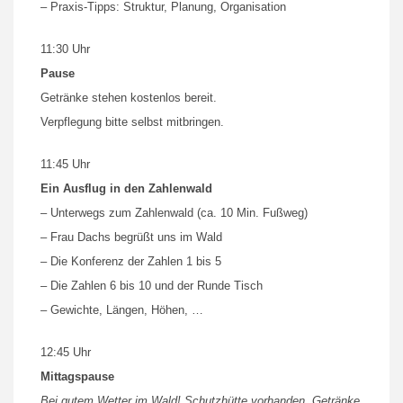
– Praxis-Tipps: Struktur, Planung, Organisation
11:30 Uhr
Pause
Getränke stehen kostenlos bereit.
Verpflegung bitte selbst mitbringen.
11:45 Uhr
Ein Ausflug in den Zahlenwald
– Unterwegs zum Zahlenwald (ca. 10 Min. Fußweg)
– Frau Dachs begrüßt uns im Wald
– Die Konferenz der Zahlen 1 bis 5
– Die Zahlen 6 bis 10 und der Runde Tisch
– Gewichte, Längen, Höhen, …
12:45 Uhr
Mittagspause
Bei gutem Wetter im Wald! Schutzhütte vorhanden. Getränke