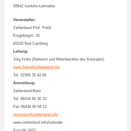
58642 Iserlohn-Letmathe
Veranstalter:
Zahlenland Prof. Preiß
Erzgebirgstr. 32
65520 Bad Camberg
Leitung:
Jörg Finke (Referent und Mitentwickler des Konzepts)
joerg.finke@zahlenland.info
Tel. 02306 30 42 66
Anmeldung:
Zahlenland-Büro
Tel. 06434 90 36 33
Fax 06434 90 68 12
seminare@zahlenland.info
www.zahlenland.info/kalender
Kurs-Nr. 5651