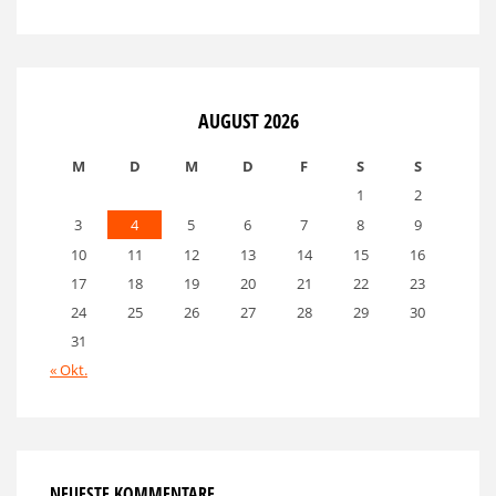
AUGUST 2026
M
D
M
D
F
S
S
1
2
3
4
5
6
7
8
9
10
11
12
13
14
15
16
17
18
19
20
21
22
23
24
25
26
27
28
29
30
31
« Okt.
NEUESTE KOMMENTARE